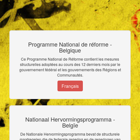
Programme National de réforme -
Belgique
Ce Programme National de Réforme contient les mesures
structurelles adoptées au cours des 12 derniers mois par le
gouvernement fédéral et les gouvernements des Régions et
Communautés.
Français
Nationaal Hervormingsprogramma -
Belgïe
De Nationale Hervormingsprogramma bevat de structurele
maatregelen die de federale regering en de regeringen van