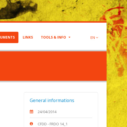
UMENTS
LINKS
TOOLS & INFO
EN
General informations
24/04/2014
CFDD - FRDO 14_1