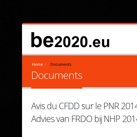
Home
Documents
Documents
Avis du CFDD sur le PNR 201
Advies van FRDO bij NHP 201